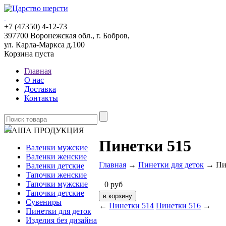
+7 (47350) 4-12-73
397700 Воронежская обл., г. Бобров,
ул. Карла-Маркса д.100
Корзина пуста
Главная
О нас
Доставка
Контакты
НАША ПРОДУКЦИЯ
Пинетки 515
Валенки мужские
Валенки женские
Главная
→
Пинетки для деток
→ Пин
Валенки детские
Тапочки женские
Тапочки мужские
0
руб
Тапочки детские
Сувениры
←
Пинетки 514
Пинетки 516
→
Пинетки для деток
Изделия без дизайна