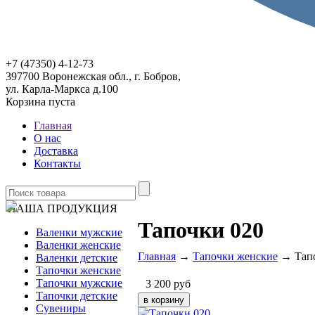
+7 (47350) 4-12-73
397700 Воронежская обл., г. Бобров,
ул. Карла-Маркса д.100
Корзина пуста
Главная
О нас
Доставка
Контакты
НАША ПРОДУКЦИЯ
Тапочки 020
Валенки мужские
Валенки женские
Главная
→
Тапочки женские
→ Тапо
Валенки детские
Тапочки женские
Тапочки мужские
3 200
руб
Тапочки детские
Сувениры