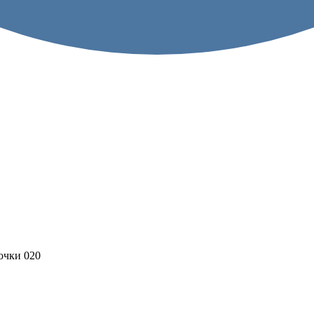
чки 020