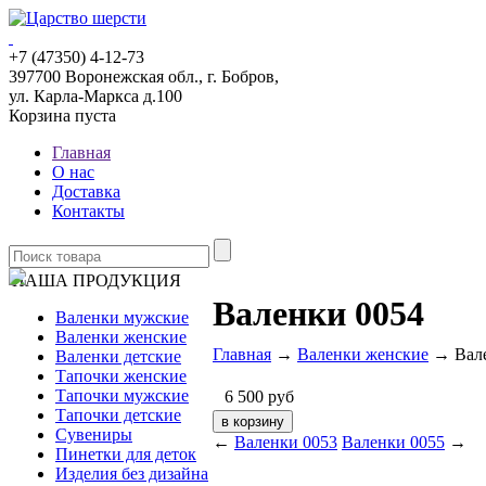
+7 (47350) 4-12-73
397700 Воронежская обл., г. Бобров,
ул. Карла-Маркса д.100
Корзина пуста
Главная
О нас
Доставка
Контакты
НАША ПРОДУКЦИЯ
Валенки 0054
Валенки мужские
Валенки женские
Главная
→
Валенки женские
→ Вале
Валенки детские
Тапочки женские
Тапочки мужские
6 500
руб
Тапочки детские
Сувениры
←
Валенки 0053
Валенки 0055
→
Пинетки для деток
Изделия без дизайна