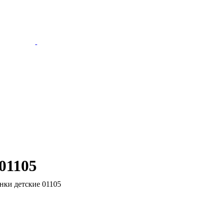
01105
ки детские 01105