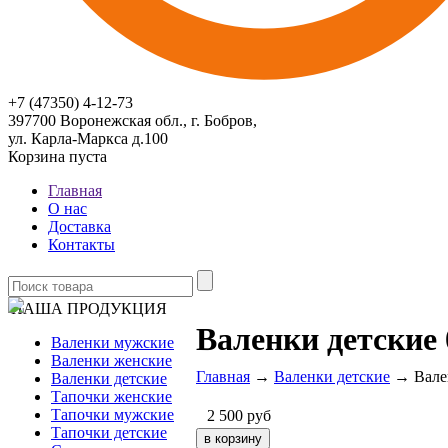
+7 (47350) 4-12-73
397700 Воронежская обл., г. Бобров,
ул. Карла-Маркса д.100
Корзина пуста
Главная
О нас
Доставка
Контакты
НАША ПРОДУКЦИЯ
Валенки детские 
Валенки мужские
Валенки женские
Главная
→
Валенки детские
→ Вален
Валенки детские
Тапочки женские
Тапочки мужские
2 500
руб
Тапочки детские