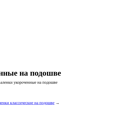
нные на подошве
ленки укороченные на подошве
ленки классические на подошве
→