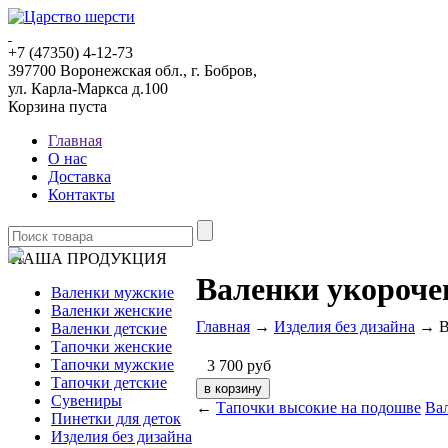
+7 (47350) 4-12-73
397700 Воронежская обл., г. Бобров,
ул. Карла-Маркса д.100
Корзина пуста
Главная
О нас
Доставка
Контакты
НАША ПРОДУКЦИЯ
Валенки укороче
Валенки мужские
Валенки женские
Главная
→
Изделия без дизайна
→ Ва
Валенки детские
Тапочки женские
Тапочки мужские
3 700
руб
Тапочки детские
Сувениры
←
Тапочки высокие на подошве
Ва
Пинетки для деток
Изделия без дизайна